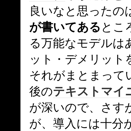
良いなと思ったの
が書いてある
とこ
る万能なモデルは
ット・デメリット
それがまとまって
後の
テキストマイ
が深いので、さす
が、導入には十分