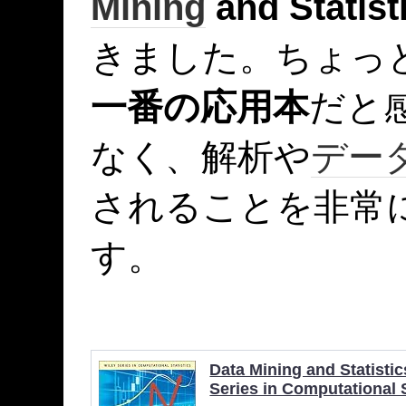
Mining
and Statist
きました。ちょっ
一番の応用本
だと
なく、解析や
デー
されることを非常
す。
Data Mining and Statistic
Series in Computational S