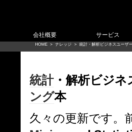
会社概要
サービス
HOME
>
ナレッジ
>
統計・解析ビジネスユーザ
統計
・解析ビジネ
ング
本
久々の更新です。