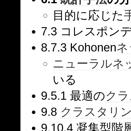
目的に応じた
7.3 コレスポン
8.7.3 Kohonen
ネ
ニューラルネ
いる
9.5.1 最適の
クラ
9.8
クラスタリ
9.10.4 凝集型階