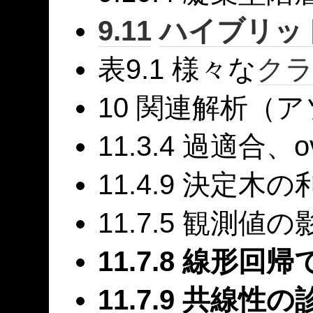
9.11
ハイブリッ
表9.1 様々な
ク
10 関連解析（
11.3.4 過適合、ove
11.4.9 決定木
11.7.5 観測値の
11.7.8 線形
11.7.9 共線性