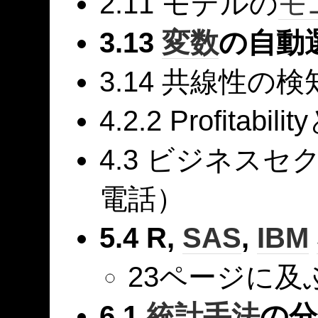
2.11 モデルの
モ
3.13
変数
の自動
3.14 共線性の検
4.2.2 Profitabilit
4.3 ビジネス
電話）
5.4 R,
SAS
,
IBM
23ページに及
6.1
統計
手法
の分