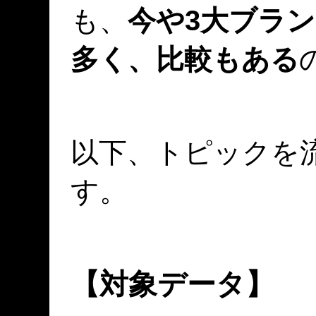
も、
今や3大ブラ
多く、比較もある
以下、トピックを
す。
【対象データ】