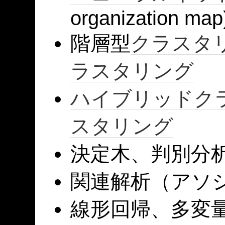
organization map
階層型
クラスタ
ラスタリング
ハイブリッド
ク
スタリング
決定木、判別分
関連解析（アソ
線形回帰、多変