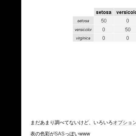
まだあまり調べてないけど、いろいろ
オプショ
表の色彩が
SAS
っぽいwww