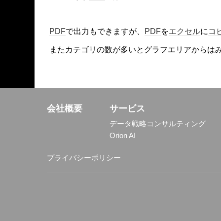
PDF
で出力もできますが、
PDF
を
エクセル
に
コ
またカテゴリの数が多いとグラフエリアからは
会社概要
サービス
データ戦略コンサルティング
Orion AI
プライバシーポリシー