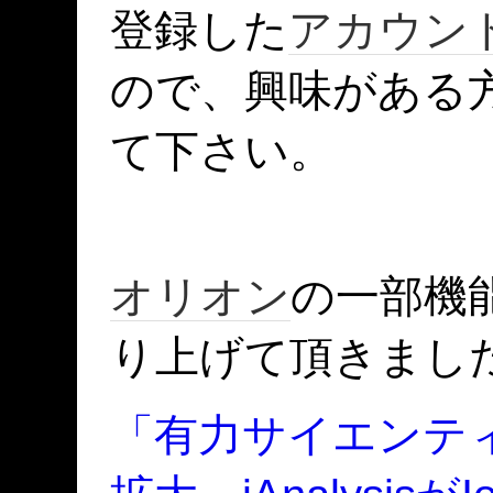
登録した
アカウン
ので、興味がある
て下さい。
オリオン
の一部機
り上げて頂きまし
「有力サイエンテ