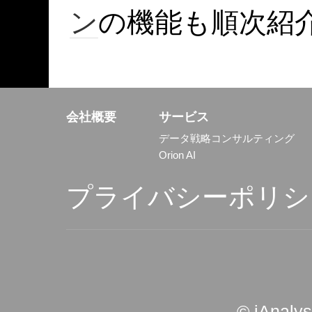
ン
の機能も順次紹
会社概要
サービス
データ戦略コンサルティング
Orion AI
プライバシーポリシ
© iAnaly