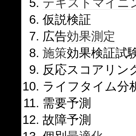
テキストマイニ
仮説検証
広告
効果測定
施策
効果検証試
反応スコアリン
ライフタイム分
需要予測
故障予測