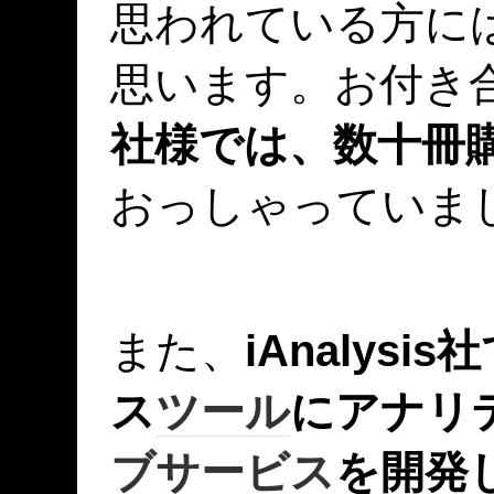
思われている方に
思います。お付き
社様では、数十冊
おっしゃっていま
また、
iAnalysis
ス
ツール
にアナリ
ブサービス
を開発