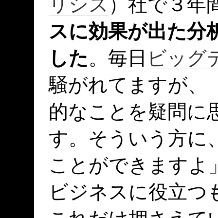
リシス
）社で３年
スに効果が出た分
した
。毎日
ビッグ
騒がれてますが、
的なことを疑問に
す。そういう方に
ことができますよ
ビジネスに役立つ