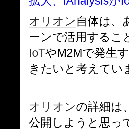
拡大、iAnalysi
オリオン
自体は、
ーンで活用するこ
IoT
やM2Mで発生
きたいと考えてい
オリオン
の詳細は
公開しようと思っ