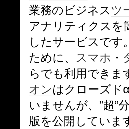
業務のビジネス
ツ
アナリティクスを
したサービスです
ために、
スマホ
・
らでも利用できます。
オン
はクローズド
いませんが、”超”
版を公開していま