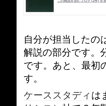
この商品を含むブログ (2件) を
自分が担当したの
解説の部分です。
です。あと、最初
す。
ケーススタディ
はま