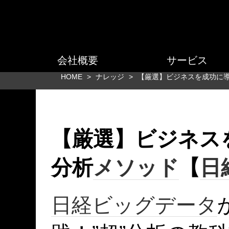
会社概要
サービス
HOME
>
ナレッジ
>
【厳選】ビジネスを成功に導
【厳選】ビジネス
分析
メソッド
【
日
日経
ビッグデータ