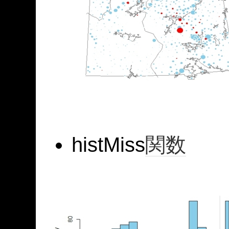
histMiss
関数