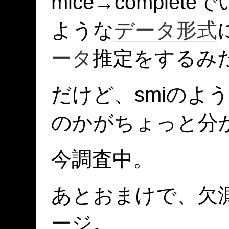
mice→comple
ような
データ形式
ータ
推定をするみ
だけど、smiのよ
のかがちょっと分
今調査中。
あとおまけで、欠
ージ。