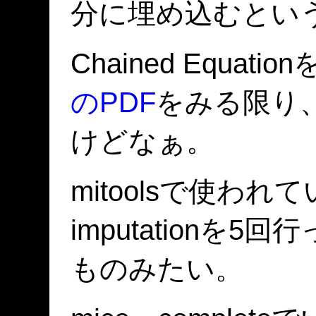
分に埋め込むとい
Chained Equa
のPDF
をみる限り
けどなぁ。
mitoolsで使わ
imputation
ものみたい。