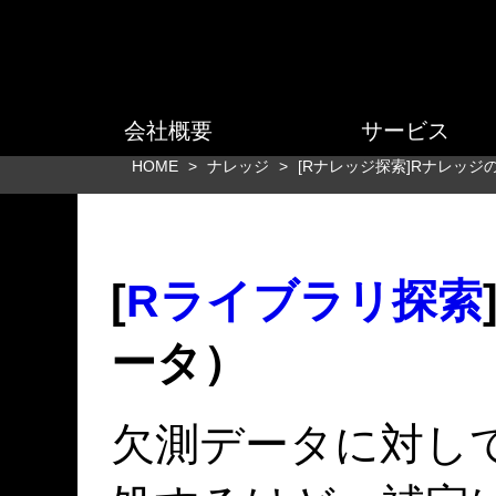
会社概要
サービス
HOME
>
ナレッジ
>
[Rナレッジ探索]Rナレッジ
[
Rライブラリ探索
ータ）
欠測データに対し