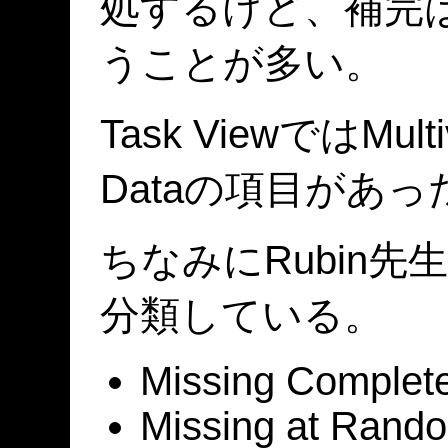
処するけど、補完はMult
うことが多い。
Task ViewではMul
Dataの項目があっ
ちなみにRubin先
分類している。
Missing Complet
Missing at Rand